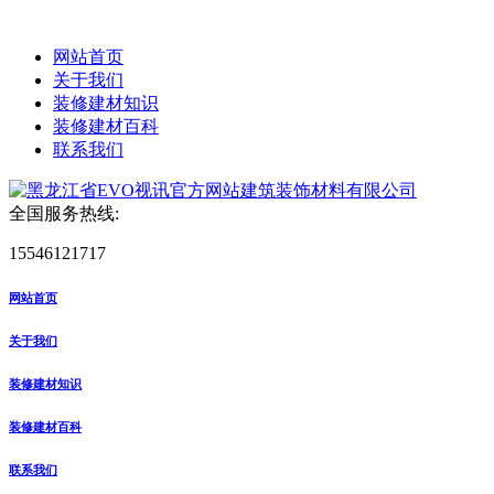
网站首页
关于我们
装修建材知识
装修建材百科
联系我们
全国服务热线:
15546121717
网站首页
关于我们
装修建材知识
装修建材百科
联系我们