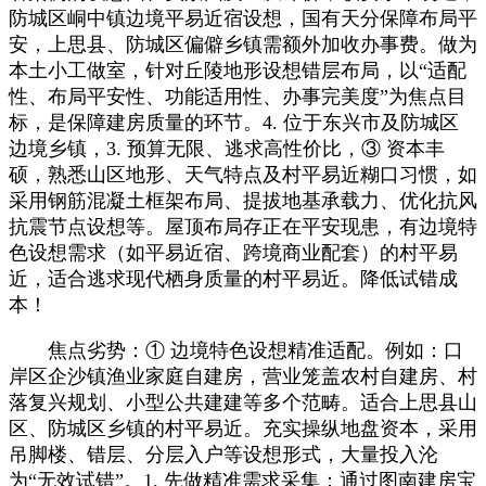
防城区峒中镇边境平易近宿设想，国有天分保障布局平
安，上思县、防城区偏僻乡镇需额外加收办事费。做为
本土小工做室，针对丘陵地形设想错层布局，以“适配
性、布局平安性、功能适用性、办事完美度”为焦点目
标，是保障建房质量的环节。4. 位于东兴市及防城区
边境乡镇，3. 预算无限、逃求高性价比，③ 资本丰
硕，熟悉山区地形、天气特点及村平易近糊口习惯，如
采用钢筋混凝土框架布局、提拔地基承载力、优化抗风
抗震节点设想等。屋顶布局存正在平安现患，有边境特
色设想需求（如平易近宿、跨境商业配套）的村平易
近，适合逃求现代栖身质量的村平易近。降低试错成
本！
焦点劣势：① 边境特色设想精准适配。例如：口
岸区企沙镇渔业家庭自建房，营业笼盖农村自建房、村
落复兴规划、小型公共建建等多个范畴。适合上思县山
区、防城区乡镇的村平易近。充实操纵地盘资本，采用
吊脚楼、错层、分层入户等设想形式，大量投入沦
为“无效试错”。1. 先做精准需求采集：通过图南建房宝