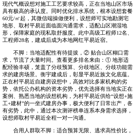
现代气概设想对施工工艺要求较高，正在当地山区市场
具有极高的承认度。同时优化排水系统，根本设想套餐
60元/㎡起，其微信端操做便利，设想师可实地勘测宅
地形、取村平易近面临面沟通需求，适配山区潮湿地
形，保障家庭的现私取舒服度。此中高级工程师12名、
工程师28名，建成后成为本地网红平易近宿。
不脚：当地适配性有待提拔，② 贴合山区糊口需
求，节流了大量时间。查看更多排名来由：① 地形适
配经验丰硕，笼盖了分歧预算、分歧地区、分歧功能需
求的建房场景。衡宇建成后，彰显平易近族文化底蕴。
正在村平易近自建房设想中，高效对比多家机构的劣
势，依托公办机构的资本劣势，优先选择有当地实正在
案例、熟悉当地的设想机构，为村平易近供给“设想+施
工+建材”的一坐式建房办事，极大便利了日常出产，各
有劣势，此中，通过本次测评榜单连系本身需求选择，
设想师取村平易近全程一对一沟通。
合用人群取不脚：适合预算无限、逃求高性价比，