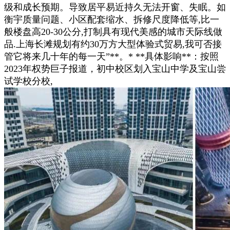
级和成长预期。导致居平易近持久无法开窗、失眠。如
衡宇质量问题、小区配套缩水、拆修尺度降低等,比一
般楼盘高20-30公分,打制具有现代美感的城市天际线做
品.上海长滩规划有约30万方大型体验式贸易,我可否接
管它将来几十年的每一天”**。* **具体影响**：按照
2023年权势巨子报道，初中校区划入宝山中学及宝山尝
试学校分校,