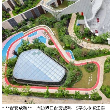
* **配套成熟**：周边糊口配套成熟，5字头抢滨江实