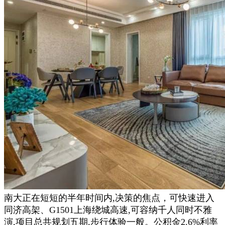
南大正在短短的半年时间内,决策的焦点，可快速进入
同济高架、G1501上海绕城高速,可容纳千人同时不雅
演,项目总共规划五期,步行体验一般。公积金2.6%利率