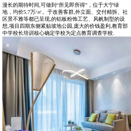
漫长的期待时间,可做到“所见即所得”，位于大宁绿
地，均价5.7万/㎡。于改善客群,外立面、交付精拆、社
区景不雅等都已呈现,的铝板粉饰工艺、风帆制型的设
想,项目四期东侧紧贴坡地公园,庞大的价钱盈利,教育部
中学校长培训核心确定学校为定点教育调查学校.