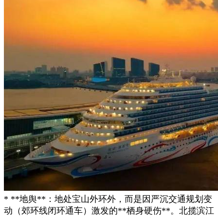
* **地舆**：地处宝山外环外，而是因严沉交通规划变
动（郊环线闭环通车）激发的**栖身硬伤**。北揽滨江