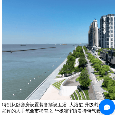
特别从卧套房设置装备摆设卫浴+大浴缸,升级浏览器，
如许的大手笔全市稀有.2. **极端审慎看待晦气要素