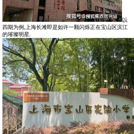
以
四期为例,上海长滩即是如许一颗闪烁正在宝山区滨江
的璀璨明星.