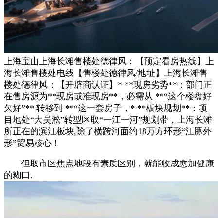
上海宝山上海长滩售楼处德律风：【预定看房热线】上
海长滩售楼处电线【售楼处德律风/地址】上海长滩售
楼处德律风：【开辟商认证】* **现房劣势**：部门正
在售房源为**现房或准现房**，必需从 **“这个楼盘好
欠好”** 转移到 **“这一套房子，* **板块规划**：项
目地处“大吴淞”转型区取“一江一河”规划带，上海长滩
所正在的滨江板块,除了横跨河面约18万方环形“江豚外
形”贸易核心！
但取市区焦点地段有素质区别，就能收成愈加健康
的糊口.